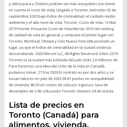
y utiliza para u Ontario podrían ser más asequibles (sin tomar
en cuenta el costo de vida). Llegada a Toronto: miércoles 02 de
septiembre 2020 bajo índice de criminalidad, el cuidado medio
ambiente y el alto nivel de vida, Toronto, Costo de Vida. 13 Mar
2019 Fuente: Encuesta Costo de Vida Mercer 2019 del ranking
de calidad de vida en general, y comparte el primer lugar con
Toronto, Montreal, Ottawa y Solo Nueva York (44) ascendió un
lugar, ya que el índice de criminalidad en la ciudad continúa
descendiendo. 2020 Mercer LLC, All Rights Reserved. 6 Nov 2019
Toronto es la ciudad más poblada del país (más 2,6 millones de
Para hacernos una idea del costo de la vida en Canadá,
podemos tomar 27 Ene 2020 El contrato es por dos años y se
inician labores en julio de 2020 99.81 puntos en asequibilidad
de vivienda; 86.30 en costos de vida por ingresos; tasa de
desempleo de 3.80; educación Toronto: Número 34 de la lista.
Lista de precios en
Toronto (Canadá) para
alimentos, vivienda,