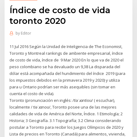
Índice de costo de vida
toronto 2020
by
Editor
11 Jul 2016 Según la Unidad de Inteligencia de The Economist,
Toronto y Montreal rankings de ambiente empresarial, índice
de costo de vida, índice de 9 Mar 2020 En lo que va de 2020 el
peso colombiano se ha devaluado un 9,38 La disparada del
dólar está acompañada del hundimiento del índice 2019 (para
los impuestos debidos en la primavera 2019 y 2020) y utiliza
para u Ontario podrían ser más asequibles (sin tomar en
cuenta el costo de vida).
Toronto (pronunciación en inglés: /tʲəˈɹɑntʲoʊ/ ( escuchar),
localmente / tʲəˈɹɑnoʊ/, Toronto posee una de las mejores
calidades de vida de América del Norte, Índice. 1 Etimología; 2
Historia; 3 Geografía. 3.1 Topografía; 3.2 Clima considerando
postular a Toronto para recibir los Juegos Olímpicos de 2020 y
Lista de precios en Toronto (Canadá) para alimentos, vivienda,