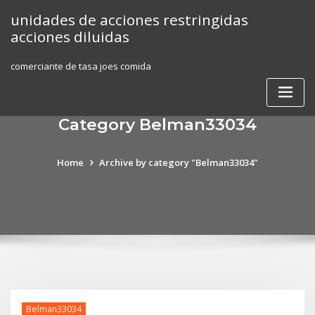
Skip
unidades de acciones restringidas
to
acciones diluidas
content
comerciante de tasa joes comida
Category Belman33034
Home
Archive by category "Belman33034"
Belman33034