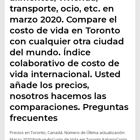
transporte, ocio, etc. en
marzo 2020. Compare el
costo de vida en Toronto
con cualquier otra ciudad
del mundo. Índice
colaborativo de costo de
vida internacional. Usted
añade los precios,
nosotros hacemos las
comparaciones. Preguntas
frecuentes
Precios en Toronto, Canadá. Número de Última actualización:
Marzo 2020 PortuguêsCusto de Vida em Toronto ItalianoCosto