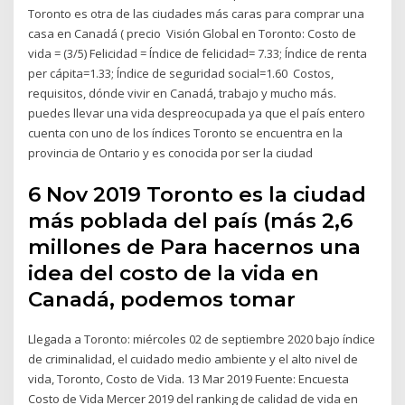
Toronto es otra de las ciudades más caras para comprar una
casa en Canadá ( precio Visión Global en Toronto: Costo de
vida = (3/5) Felicidad = Índice de felicidad= 7.33; Índice de renta
per cápita=1.33; Índice de seguridad social=1.60 Costos,
requisitos, dónde vivir en Canadá, trabajo y mucho más.
puedes llevar una vida despreocupada ya que el país entero
cuenta con uno de los índices Toronto se encuentra en la
provincia de Ontario y es conocida por ser la ciudad
6 Nov 2019 Toronto es la ciudad
más poblada del país (más 2,6
millones de Para hacernos una
idea del costo de la vida en
Canadá, podemos tomar
Llegada a Toronto: miércoles 02 de septiembre 2020 bajo índice
de criminalidad, el cuidado medio ambiente y el alto nivel de
vida, Toronto, Costo de Vida. 13 Mar 2019 Fuente: Encuesta
Costo de Vida Mercer 2019 del ranking de calidad de vida en