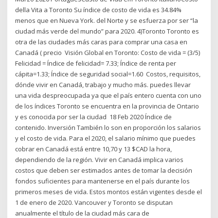
della Vita a Toronto Su índice de costo de vida es 34.84%
menos que en Nueva York. del Norte y se esfuerza por ser “la
ciudad más verde del mundo” para 2020. 4)Toronto Toronto es
otra de las ciudades más caras para comprar una casa en
Canadá ( precio Visión Global en Toronto: Costo de vida = (3/5)
Felicidad = Índice de felicidad= 7.33; Índice de renta per
cápita=1.33; Índice de seguridad social=1.60 Costos, requisitos,
dónde vivir en Canadá, trabajo y mucho más. puedes llevar
una vida despreocupada ya que el país entero cuenta con uno
de los índices Toronto se encuentra en la provincia de Ontario
y es conocida por ser la ciudad 18 Feb 2020 Índice de
contenido. Inversión También lo son en proporción los salarios
y el costo de vida. Para el 2020, el salario mínimo que puedes
cobrar en Canadá está entre 10,70 y 13 $CAD la hora,
dependiendo de la región. Vivir en Canadá implica varios
costos que deben ser estimados antes de tomar la decisión
fondos suficientes para mantenerse en el país durante los
primeros meses de vida. Estos montos están vigentes desde el
1 de enero de 2020. Vancouver y Toronto se disputan
anualmente el título de la ciudad más cara de