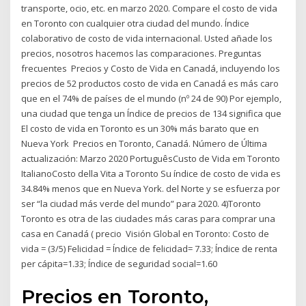
transporte, ocio, etc. en marzo 2020. Compare el costo de vida
en Toronto con cualquier otra ciudad del mundo. Índice
colaborativo de costo de vida internacional. Usted añade los
precios, nosotros hacemos las comparaciones. Preguntas
frecuentes Precios y Costo de Vida en Canadá, incluyendo los
precios de 52 productos costo de vida en Canadá es más caro
que en el 74% de países de el mundo (nº 24 de 90) Por ejemplo,
una ciudad que tenga un Índice de precios de 134 significa que
El costo de vida en Toronto es un 30% más barato que en
Nueva York Precios en Toronto, Canadá. Número de Última
actualización: Marzo 2020 PortuguêsCusto de Vida em Toronto
ItalianoCosto della Vita a Toronto Su índice de costo de vida es
34.84% menos que en Nueva York. del Norte y se esfuerza por
ser “la ciudad más verde del mundo” para 2020. 4)Toronto
Toronto es otra de las ciudades más caras para comprar una
casa en Canadá ( precio Visión Global en Toronto: Costo de
vida = (3/5) Felicidad = Índice de felicidad= 7.33; Índice de renta
per cápita=1.33; Índice de seguridad social=1.60
Precios en Toronto,