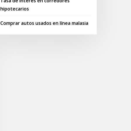
Tasa de interés en corredores
hipotecarios
Comprar autos usados ​​en línea malasia