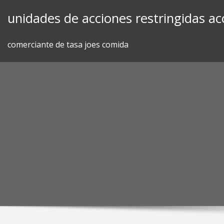
Skip
unidades de acciones restringidas ac
to
content
comerciante de tasa joes comida