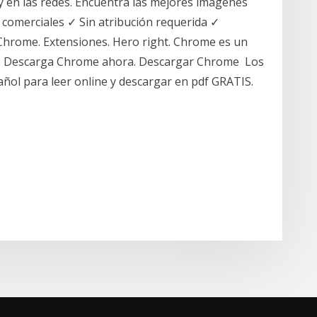
y en las redes. Encuentra las mejores imágenes
s comerciales ✓ Sin atribución requerida ✓
Chrome. Extensiones. Hero right. Chrome es un
o. Descarga Chrome ahora. Descargar Chrome Los
ñol para leer online y descargar en pdf GRATIS.