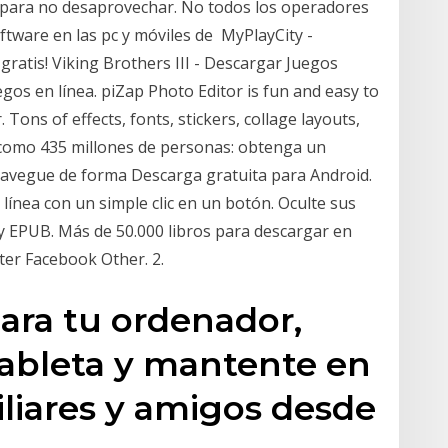
o para no desaprovechar. No todos los operadores
ftware en las pc y móviles de MyPlayCity -
gratis! Viking Brothers III - Descargar Juegos
egos en línea. piZap Photo Editor is fun and easy to
Tons of effects, fonts, stickers, collage layouts,
 como 435 millones de personas: obtenga un
 Navegue de forma Descarga gratuita para Android.
 línea con un simple clic en un botón. Oculte sus
y EPUB. Más de 50.000 libros para descargar en
tter Facebook Other. 2.
ara tu ordenador,
tableta y mantente en
liares y amigos desde