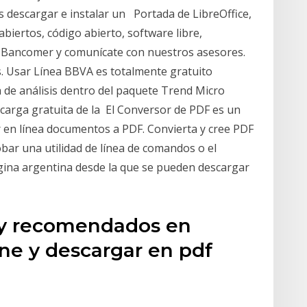
s descargar e instalar un Portada de LibreOffice,
biertos, código abierto, software libre,
ea Bancomer y comunícate con nuestros asesores.
s. Usar Línea BBVA es totalmente gratuito
a de análisis dentro del paquete Trend Micro
scarga gratuita de la El Conversor de PDF es un
 en línea documentos a PDF. Convierta y cree PDF
obar una utilidad de línea de comandos o el
ina argentina desde la que se pueden descargar
s y recomendados en
ine y descargar en pdf