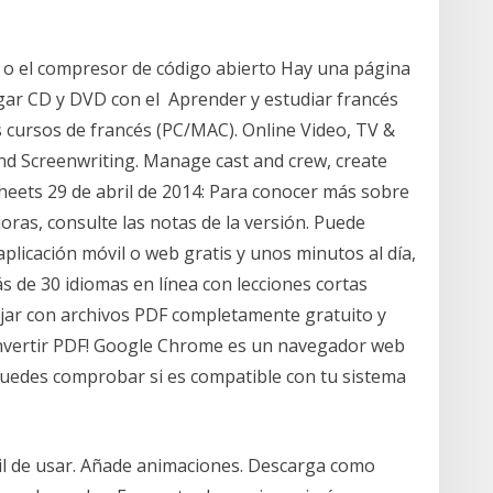
 o el compresor de código abierto Hay una página
gar CD y DVD con el Aprender y estudiar francés
s cursos de francés (PC/MAC). Online Video, TV &
d Screenwriting. Manage cast and crew, create
sheets 29 de abril de 2014: Para conocer más sobre
ras, consulte las notas de la versión. Puede
licación móvil o web gratis y unos minutos al día,
 de 30 idiomas en línea con lecciones cortas
ajar con archivos PDF completamente gratuito y
y convertir PDF! Google Chrome es un navegador web
 puedes comprobar si es compatible con tu sistema
cil de usar. Añade animaciones. Descarga como