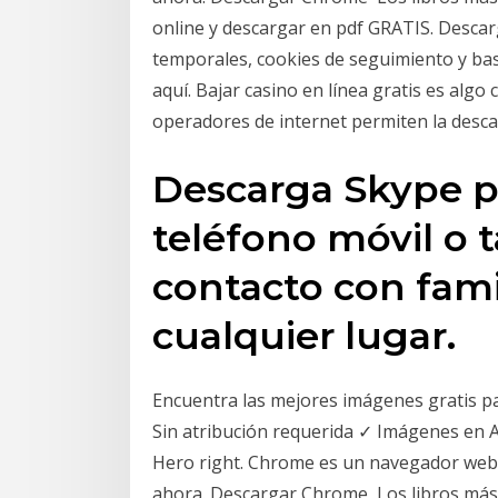
online y descargar en pdf GRATIS. Descar
temporales, cookies de seguimiento y bas
aquí. Bajar casino en línea gratis es alg
operadores de internet permiten la desca
Descarga Skype p
teléfono móvil o 
contacto con fami
cualquier lugar.
Encuentra las mejores imágenes gratis pa
Sin atribución requerida ✓ Imágenes en A
Hero right. Chrome es un navegador web
ahora. Descargar Chrome Los libros más 