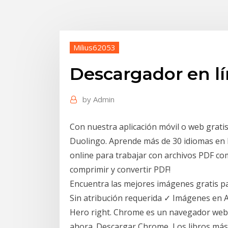
Milius62053
Descargador en lí
by
Admin
Con nuestra aplicación móvil o web grati
Duolingo. Aprende más de 30 idiomas en l
online para trabajar con archivos PDF comp
comprimir y convertir PDF!
Encuentra las mejores imágenes gratis pa
Sin atribución requerida ✓ Imágenes en A
Hero right. Chrome es un navegador web
ahora. Descargar Chrome Los libros más 