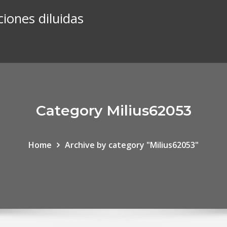
ciones diluidas
Category Milius62053
Home
Archive by category "Milius62053"