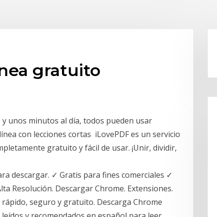
nea gratuito
s y unos minutos al día, todos pueden usar
ínea con lecciones cortas iLovePDF es un servicio
letamente gratuito y fácil de usar. ¡Unir, dividir,
ra descargar. ✓ Gratis para fines comerciales ✓
lta Resolución. Descargar Chrome. Extensiones.
 rápido, seguro y gratuito. Descarga Chrome
leídos y recomendados en español para leer