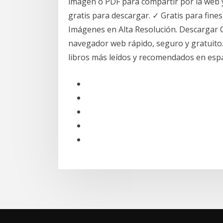
imagen o PDF para compartir por la web 
gratis para descargar. ✓ Gratis para fine
Imágenes en Alta Resolución. Descargar 
navegador web rápido, seguro y gratuit
libros más leídos y recomendados en espa