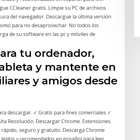
gue CCleaner gratis. Limpie su PC de archivos
ura del navegador. Descargue la última versión
o como para no desaprovechar. No todos los
rga de su software en las pc y móviles de
ara tu ordenador,
tableta y mantente en
liares y amigos desde
ra descargar. ✓ Gratis para fines comerciales ✓
lta Resolución. Descargar Chrome. Extensiones.
 rápido, seguro y gratuito. Descarga Chrome
leídos y recomendados en español para leer