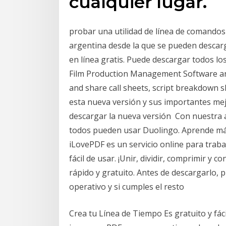
cualquier lugar.
probar una utilidad de línea de comandos
argentina desde la que se pueden descar
en línea gratis. Puede descargar todos lo
Film Production Management Software an
and share call sheets, script breakdown 
esta nueva versión y sus importantes mejo
descargar la nueva versión Con nuestra ap
todos pueden usar Duolingo. Aprende más
iLovePDF es un servicio online para trab
fácil de usar. ¡Unir, dividir, comprimir 
rápido y gratuito. Antes de descargarlo,
operativo y si cumples el resto
Crea tu Línea de Tiempo Es gratuito y fá