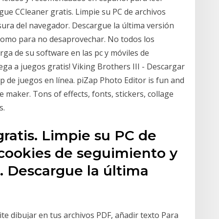
gue CCleaner gratis. Limpie su PC de archivos
ura del navegador. Descargue la última versión
o como para no desaprovechar. No todos los
rga de su software en las pc y móviles de
ega a juegos gratis! Viking Brothers III - Descargar
p de juegos en línea. piZap Photo Editor is fun and
e maker. Tons of effects, fonts, stickers, collage
s.
ratis. Limpie su PC de
 cookies de seguimiento y
. Descargue la última
ite dibujar en tus archivos PDF, añadir texto Para