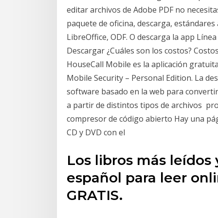
editar archivos de Adobe PDF no necesita
paquete de oficina, descarga, estándares a
LibreOffice, ODF. O descarga la app Lín
Descargar ¿Cuáles son los costos? Costo
HouseCall Mobile es la aplicación gratuit
Mobile Security – Personal Edition. La de
software basado en la web para convertir
a partir de distintos tipos de archivos pr
compresor de código abierto Hay una pág
CD y DVD con el
Los libros más leído
español para leer onl
GRATIS.